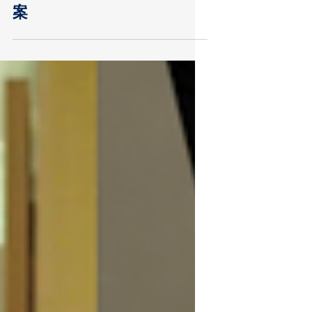
探索以人為本的智能設備方
案