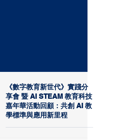
《數字教育新世代》實踐分
享會 暨 AI STEAM 教育科技
嘉年華活動回顧：共創 AI 教
學標準與應用新里程