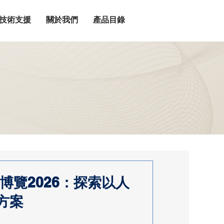
技術支援
關於我們
產品目錄
博覽2026：探索以人
方案