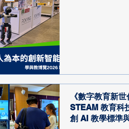
《數字教育新世代
STEAM 教育
創 AI 教學標