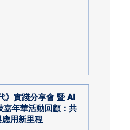
》實踐分享會 暨 AI
科技嘉年華活動回顧：共
準與應用新里程