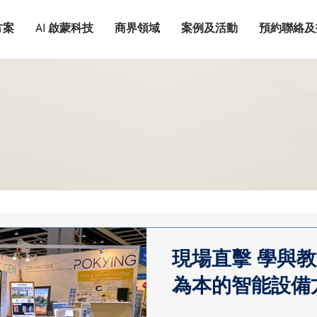
方案
AI 啟蒙科技
商界領域
案例及活動
預約聯絡及
現場直擊 學與教
為本的智能設備