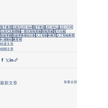
電子教育
沉浸式LED Wall
電子學習
LED WALL
LED CAVE
沉浸式互動體驗
一體式智能黑板
智能黑板
電子白板
智啟學教
智啟學教撥款計劃
人工智能
AI教育
人工智能教育
Ai 躍動站
教育局
精選文章
相關文章
查看全部
最新文章