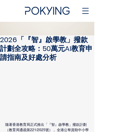
2026「『智』啟學教」撥款
計劃全攻略：50萬元AI教育申
請指南及好處分析
隨著香港教育局正式推出「『智』啟學教」撥款計劃
（教育局通函第221/2025號）， 全港公帑資助中小學