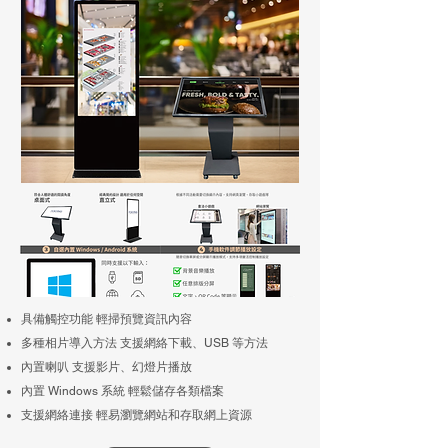
具備觸控功能 輕掃預覽資訊內容
多種相片導入方法 支援網絡下載、USB 等方法
內置喇叭 支援影片、幻燈片播放
內置 Windows 系統 輕鬆儲存各類檔案
支援網絡連接 輕易瀏覽網站和存取網上資源