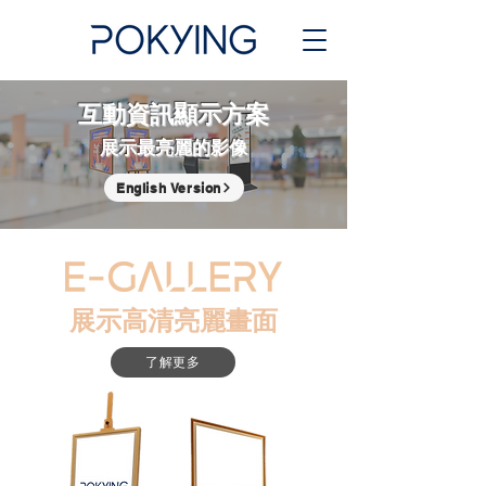
互動資訊顯示方案
展示最亮麗的影像
English Version
展示高清亮麗畫面
了解更多