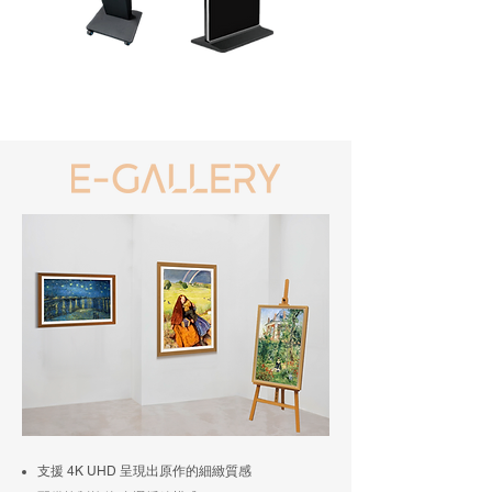
支援 4K UHD 呈現出原作的細緻質感