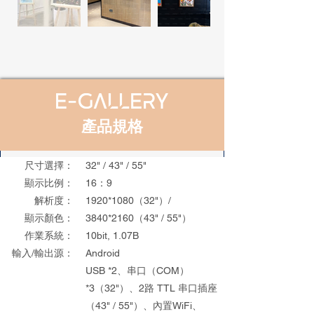
產品規格
尺寸選擇：
32" / 43" / 55"
顯示比例：
16：9​
解析度：
1920
*1080
（32"）/
顯示顏色：
3840
*2160
（43" / 55"）
​作業系統：
10bit, 1.07B
輸入/輸出源：
Android
USB *2、串口（COM）
*3（32"）、2路 TTL 串口插座
（43" / 55"）、內置WiFi、