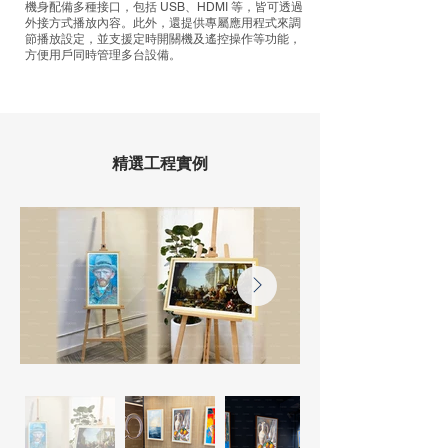
機身配備多種接口，包括 USB、HDMI 等，皆可透過
外接方式播放內容。此外，還提供專屬應用程式來調
節播放設定，並支援定時開關機及遙控操作等功能，
方便用戶同時管理多台設備。
精選工程實例