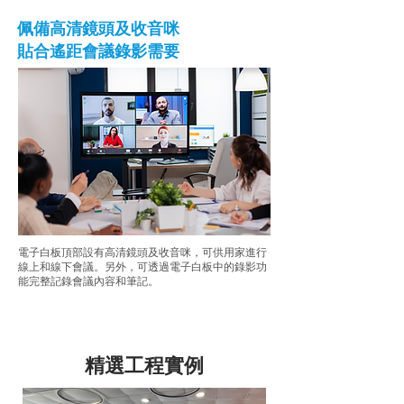
佩備高清鏡頭及收音咪
貼合遙距會議錄影需要
電子白板頂部設有高清鏡頭及收音咪，可供用家進行
線上和線下會議。另外，可透過電子白板中的錄影功
能完整記錄會議內容和筆記。
精選工程實例