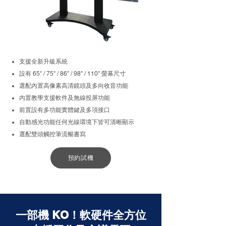
支援全新升級系統
設有 65" / 75" / 86" / 98" / 110" 螢幕尺寸
選配內置高像素高清鏡頭及多向收音功能
內置教學支援軟件及無線投屏功能
前置設有多功能實體鍵及多項接口
自動感光功能任何光線環境下皆可清晰顯示
選配雙頭觸控筆流暢書寫
預約試機
一部機 KO！軟硬件全方位