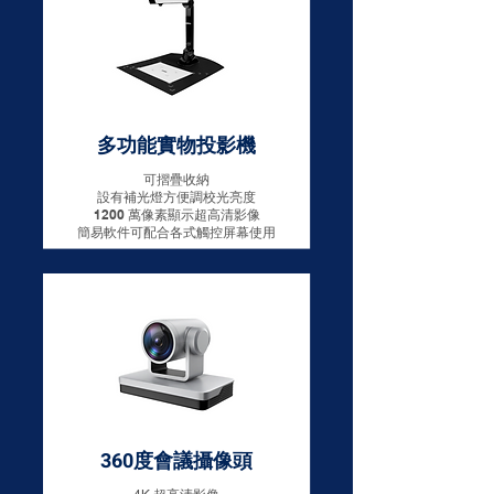
多功能實物投影機
可摺疊收納​
設有補光燈方便調校光亮度
1200 萬像素顯示超高清影像
簡易軟件可配合各式觸控屏幕使用
360度會議攝像頭