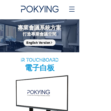
專業會議系統方案
打造專業會議空間
English Version
電子白板