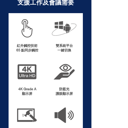
支援工作及會議需要
紅外觸控技術
雙系統平台
65 點同步觸控
​一鍵切換
4K Grade A
防藍光
顯示屏
護眼顯示屏