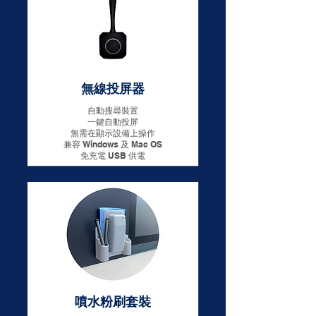
無線投屏器
自動搜尋裝置
一鍵自動投屏
無需在顯示設備上操作
兼容 Windows 及 Mac OS
免充電 USB 供電
噴水粉刷套裝