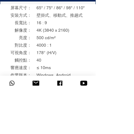
屏幕尺寸：
65" / 75" / 86" / 98" / 110"
安裝方式：
​壁掛式、移動式、推趟式
​長寬比：
​16 : 9
解像度：
​4K (3840 x 2160)
亮度：
500 cd/m²
對比度：
4000 : 1
可視角度：
​178° (H/V)
觸控點：
40
​響應速度：
​≤ 10ms
​作業版本：
Windows, Android