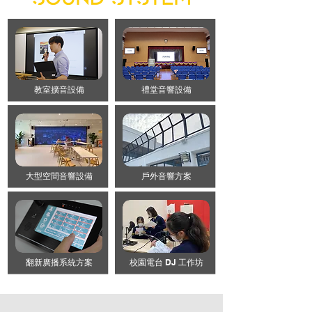
​教室擴音設備
禮堂音響設備
大型空間音響設備
戶外音響方案
翻新廣播系統方案
校園電台 DJ 工作坊