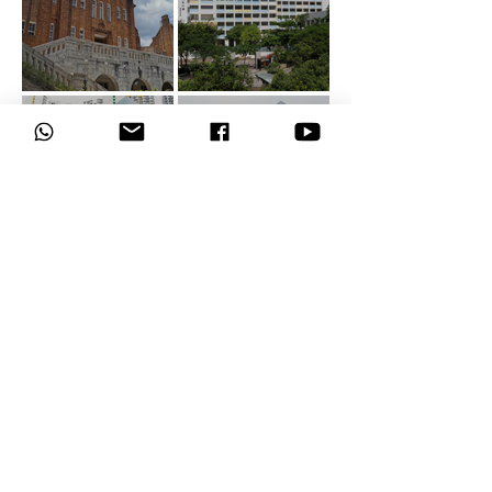
常見問題
數碼廣播系統是什麼？
數碼廣播系統的原理主要基於網際網路
協議（IP），其工作方式涉及將音頻信
數碼廣播系統與傳統廣播系統相比