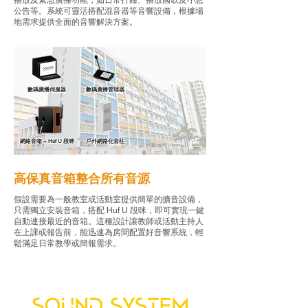
播放及緊急廣播功能，如日常打鐘、播放國歌及小息
公告等。系統可靈活搭配混音器等音響設備，根據場
地需求提供全面的音響解決方案。
數碼廣播伺服器
數碼廣播管理器
網絡音箱 + Huf U 段咪
戶外網路化音柱
​高保真音箱整合所有音源
假設需要為一般教室或活動室提供簡單的擴音設備，
只需獨立安裝音箱，搭配 Huf U 段咪，即可實現一鍵
自動連接最近的音箱。這種設計讓教師或活動主持人
在上課或報告前，能迅速為房間配置好音響系統，輕
鬆滿足日常教學或簡報需求。