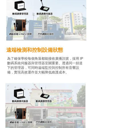
數碼廣播管理器
數碼廣播伺服器
網絡音箱 + Huf U 段咪
戶外網路化音柱
遠端檢測和控制設備狀態
為了確保學校每個角落都能接收廣播訊號，採用 IP
數碼系統伺服器與管理器至關重要。透過同一頻道
下的管理器，可同時遠端監控與控制所有音響設
備，實現高效運作並大幅降低維護成本。
數碼廣播伺服器
數碼廣播管理器
戶外網路化音柱
網絡音箱 + Huf U 段咪