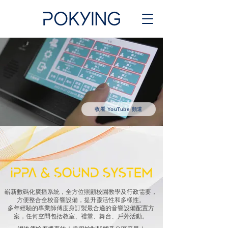
收看 YouTube 頻道
嶄新數碼化廣播系統，全方位照顧校園教學及行政需要，
方便整合全校音響設備，提升靈活性和多樣性。
多年經驗的專業師傅度身訂製最合適的音響設備配置方
案，任何空間包括教室、禮堂、舞台、戶外活動。