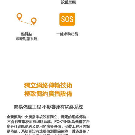
設備狀態
點對點
一鍵求助功能
即時對話系統
獨立網絡傳輸技術
極致簡約廣播設備
簡易佈線工程 不影響原有網絡系統
全新數碼中央廣播系統設有獨立、穩定的網絡傳輸，
不會影響學校原有網絡系統。POKYING 為機構客戶
度身訂造既簡約又易用的廣播設備，安裝工程只需簡
易佈線，系統更設有遠端偵測排除故障，透過屏幕了