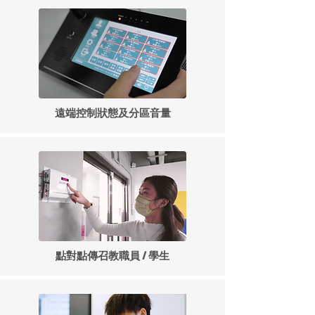
遠端控制狀態及分區音量
點對點傳召教職員 / 學生