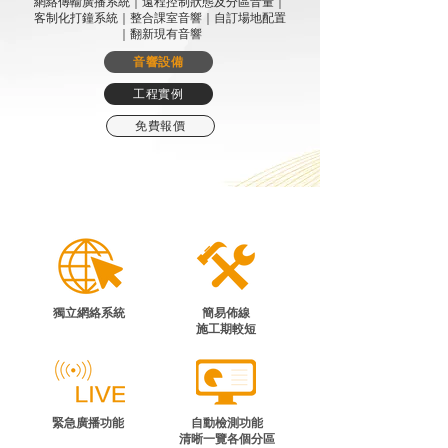
網絡傳輸廣播系統｜遠程控制狀態及分區音量｜
客制化打鐘系統｜整合課室音響｜自訂場地配置
｜翻新現有音響
音響設備
工程實例
免費報價
獨立網絡系統
簡易佈線
施工期較短
緊急廣播功能
自動檢測功能
清晰一覽各個分區