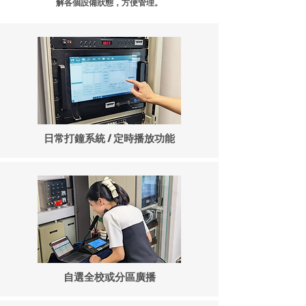
解各個設備狀態，方便管理。
日常打鐘系統 / 定時播放功能
自選全校或分區廣播