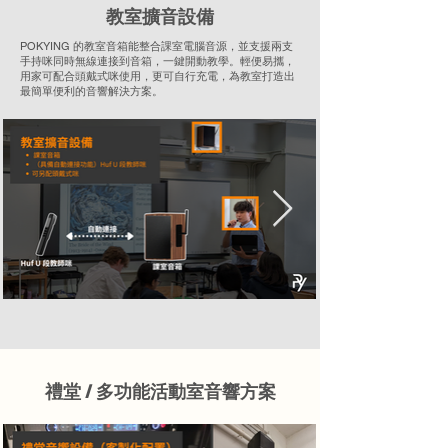
教室擴音設備
POKYING 的教室音箱能整合課室電腦音源，並支援兩支
手持咪同時無線連接到音箱，一鍵開動教學。輕便易攜，
用家可配合頭戴式咪使用，更可自行充電，為教室打造出
最簡單便利的音響解決方案。
禮堂 / 多功能活動室音響方案