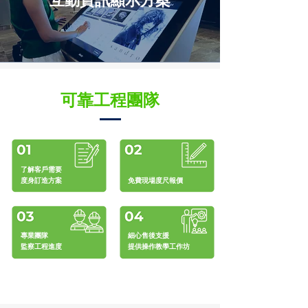
互動資訊顯示方案
可靠工程團隊
了解客戶需要
度身訂造方案
免費現場度尺報價
專業團隊
細心售後支援
​監察工程進度
​提供操作教學工作坊