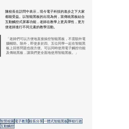
陳校長在訪問中表示，現今電子科技的進步之下大家
都能受益。以智能黑板的出現為例，當傳統黑板結合
互動觸控式屏幕功能，老師在教學上更具彈性，更方
便老師進行不同元素的教學活動。
「老師們可以方便地直接操控智能黑板，不需額外電
腦輔助。除外，即使多於四、五位同學一起在智能黑
板上回答問題也很方便。可以同時使用電子觸控功能
及傳統黑板，讓我們更全面地使用智能黑板。」
智慧校園
電子教育
校長分享
一體式智能黑板
學校行政
互動觸控