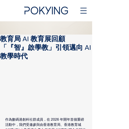
教育局 AI 教育展回顧
「『智』啟學教」引領邁向 AI
教學時代
作為數碼港創科社群成員，在 2026 年開年首個重磅
活動中，我們受邀參與由香港教育局、香港教育城 