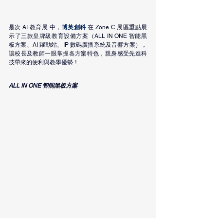
是次 AI 教育展 中，
博英創科
在 Zone C 展區重點展
示了三款皇牌級教育設備方案（ALL IN ONE 智能黑
板方案、AI 躍動站、IP 數碼廣播系統及音響方案），
讓校長及教師一眼掌握各方案特色，親身感受先進科
技帶來的便利與教學優勢！
ALL IN ONE 智能黑板方案