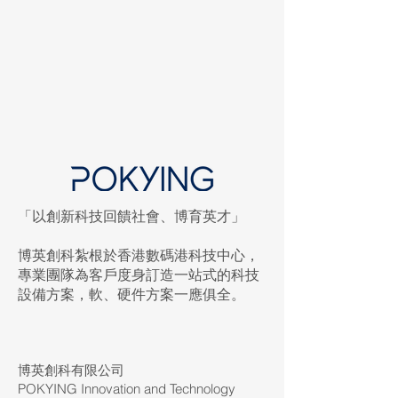
「以創新科技回饋社會、博育英才」
博英創科紮根於香港數碼港科技中心，
專業團隊為客戶度身訂造一站式的科技
設備方案，軟、硬件方案一應俱全。
2026「『智』啟學教」撥款計劃
全攻略：50萬元AI教育申請指南
及好處分析
博英創科有限公司
POKYING Innovation and Technology