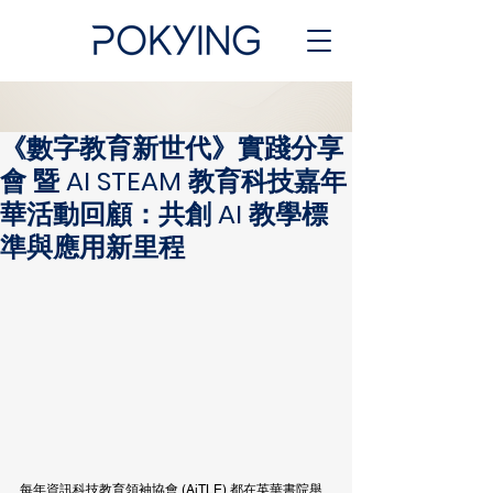
《數字教育新世代》實踐分享
會 暨 AI STEAM 教育科技嘉年
華活動回顧：共創 AI 教學標
準與應用新里程
每年資訊科技教育領袖協會 (AiTLE) 都在英華書院舉