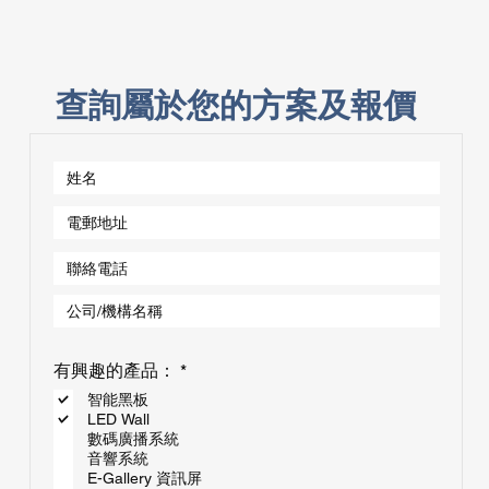
查詢屬於您的方案及報價
必
有興趣的產品：
*
填
智能黑板
LED Wall
數碼廣播系統
音響系統
E-Gallery 資訊屏