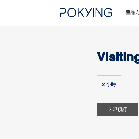
產品
Visiti
2 小時
2
小
時
立即預訂