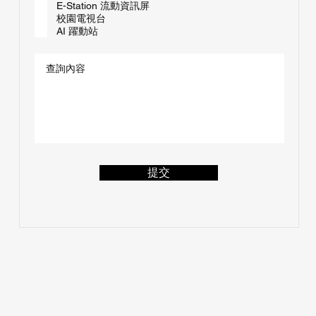
E-Station 流動資訊屏
校園電視台
AI 躍動站
提交