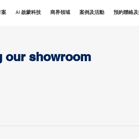
方案
AI 啟蒙科技
商界領域
案例及活動
預約聯絡及
ng our showroom