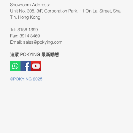
Showroom Address:
Unit No. 308, 3/F, Corporation Park, 11 On Lai Street, Sha
Tin, Hong Kong
Tel: 3156 1399
Fax: 3914 8469
Email:
sales@pokying.com
追蹤 POKYING 最新動態
©POKYING 2025
版權所有©2025 POKYING