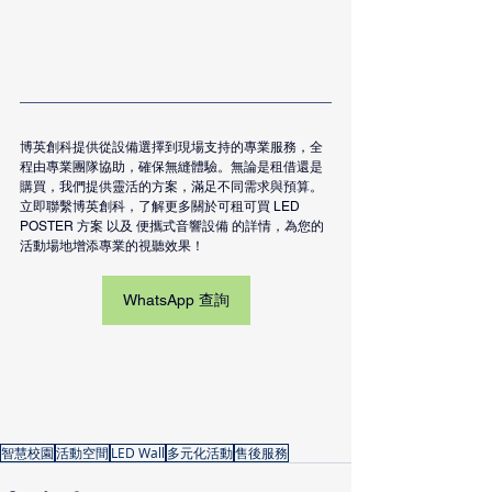
博英創科提供從設備選擇到現場支持的專業服務，全
程由專業團隊協助，確保無縫體驗。無論是租借還是
購買，我們提供靈活的方案，滿足不同需求與預算。
立即聯繫博英創科，了解更多關於
可租可買
 LED 
POSTER 方案 以及 便攜式音響設備 的詳情，為您的
活動場地增添專業的視聽效果！
WhatsApp 查詢
智慧校園
活動空間
LED Wall
多元化活動
售後服務