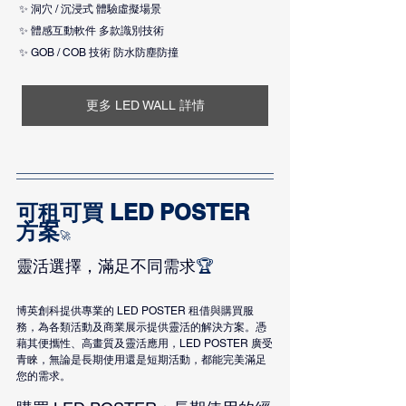
 ✨ 洞穴 / 沉浸式 體驗虛擬場景
 ✨ 體感互動軟件 多款識別技術
 ✨ GOB / COB 技術 防水防塵防撞
更多 LED WALL 詳情
可租可買 LED POSTER 
方案
🚀
靈活選擇，滿足不同需求
🏆
博英創科提供專業的 LED POSTER 租借與購買服
務，為各類活動及商業展示提供靈活的解決方案。憑
藉其便攜性、高畫質及靈活應用，LED POSTER 廣受
青睞，無論是長期使用還是短期活動，都能完美滿足
您的需求。